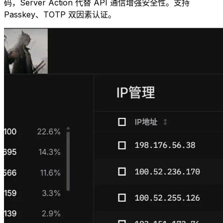
码，Server Action 代替 API 通信增强安全性。支持
Passkey、TOTP 双因素认证。