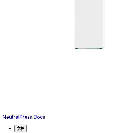
NeutralPress Docs
文档