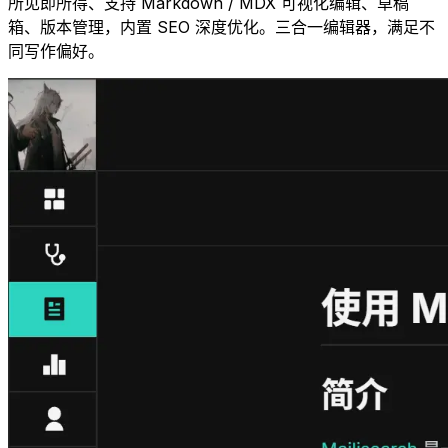
所见即所得、支持 Markdown / MDX 可视化编辑、草稿
箱、版本管理，内置 SEO 深度优化。三合一编辑器，满足不
同写作偏好。