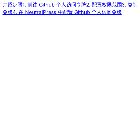
介绍
步骤
1. 前往
Github 个人访问令牌
2. 配置权限范围
3. 复制
令牌
4. 在 NeutralPress 中配置 Github 个人访问令牌