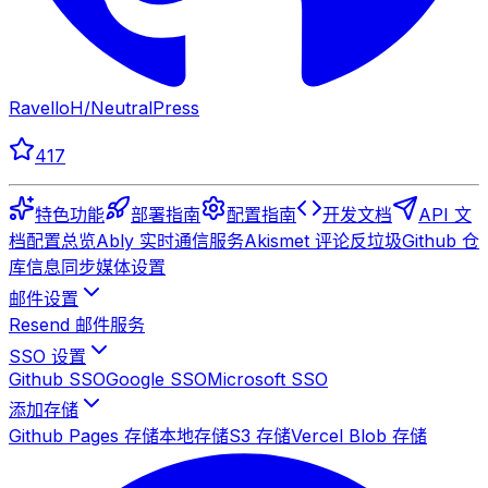
RavelloH
/
NeutralPress
417
特色功能
部署指南
配置指南
开发文档
API 文
档
配置总览
Ably 实时通信服务
Akismet 评论反垃圾
Github 仓
库信息同步
媒体设置
邮件设置
Resend 邮件服务
SSO 设置
Github SSO
Google SSO
Microsoft SSO
添加存储
Github Pages 存储
本地存储
S3 存储
Vercel Blob 存储